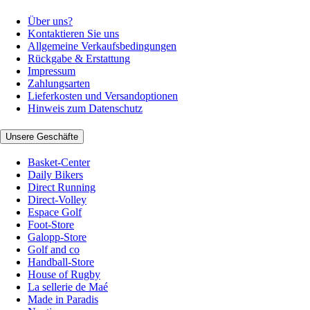
Über uns?
Kontaktieren Sie uns
Allgemeine Verkaufsbedingungen
Rückgabe & Erstattung
Impressum
Zahlungsarten
Lieferkosten und Versandoptionen
Hinweis zum Datenschutz
Unsere Geschäfte
Basket-Center
Daily Bikers
Direct Running
Direct-Volley
Espace Golf
Foot-Store
Galopp-Store
Golf and co
Handball-Store
House of Rugby
La sellerie de Maé
Made in Paradis