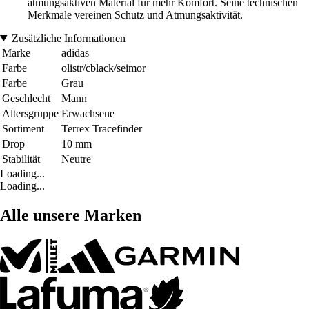
atmungsaktiven Material für mehr Komfort. Seine technischen
Merkmale vereinen Schutz und Atmungsaktivität.
Zusätzliche Informationen
Marke
adidas
Farbe
olistr/cblack/seimor
Farbe
Grau
Geschlecht
Mann
Altersgruppe
Erwachsene
Sortiment
Terrex Tracefinder
Drop
10 mm
Stabilität
Neutre
Loading...
Loading...
Alle unsere Marken