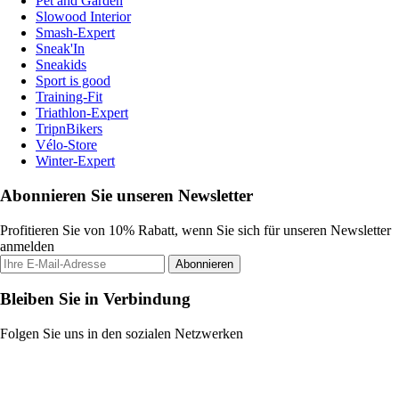
Pet and Garden
Slowood Interior
Smash-Expert
Sneak'In
Sneakids
Sport is good
Training-Fit
Triathlon-Expert
TripnBikers
Vélo-Store
Winter-Expert
Abonnieren Sie unseren Newsletter
Profitieren Sie von 10% Rabatt, wenn Sie sich für unseren Newsletter
anmelden
Abonnieren
Bleiben Sie in Verbindung
Folgen Sie uns in den sozialen Netzwerken