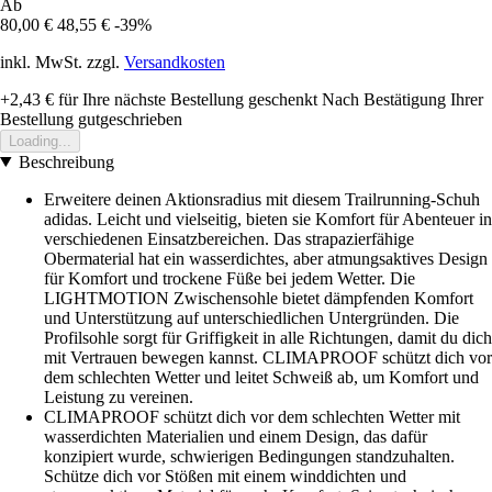
Ab
80,00 €
48,55 €
-39%
inkl. MwSt. zzgl.
Versandkosten
+2,43 €
für Ihre nächste Bestellung geschenkt
Nach Bestätigung Ihrer
Bestellung gutgeschrieben
Loading...
Beschreibung
Erweitere deinen Aktionsradius mit diesem Trailrunning-Schuh
adidas. Leicht und vielseitig, bieten sie Komfort für Abenteuer in
verschiedenen Einsatzbereichen. Das strapazierfähige
Obermaterial hat ein wasserdichtes, aber atmungsaktives Design
für Komfort und trockene Füße bei jedem Wetter. Die
LIGHTMOTION Zwischensohle bietet dämpfenden Komfort
und Unterstützung auf unterschiedlichen Untergründen. Die
Profilsohle sorgt für Griffigkeit in alle Richtungen, damit du dich
mit Vertrauen bewegen kannst. CLIMAPROOF schützt dich vor
dem schlechten Wetter und leitet Schweiß ab, um Komfort und
Leistung zu vereinen.
CLIMAPROOF schützt dich vor dem schlechten Wetter mit
wasserdichten Materialien und einem Design, das dafür
konzipiert wurde, schwierigen Bedingungen standzuhalten.
Schütze dich vor Stößen mit einem winddichten und