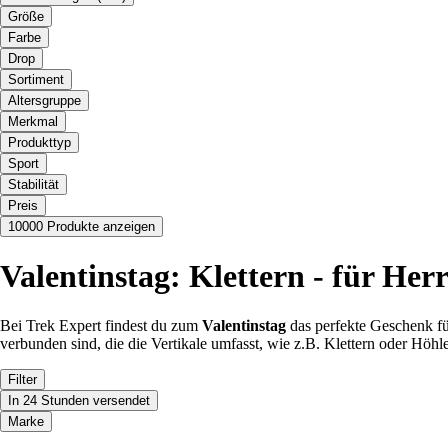
Größe
Farbe
Drop
Sortiment
Altersgruppe
Merkmal
Produkttyp
Sport
Stabilität
Preis
10000 Produkte anzeigen
Valentinstag: Klettern - für Her
Bei Trek Expert findest du zum
Valentinstag
das perfekte Geschenk fü
verbunden sind, die die Vertikale umfasst, wie z.B. Klettern oder Höh
Filter
In 24 Stunden versendet
Marke