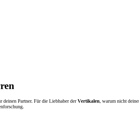
rren
r deinen Partner. Für die Liebhaber der
Vertikalen
, warum nicht deine
lenforschung.